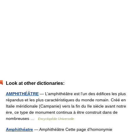
Look at other dictionaries:
AMPHITHÉÂTRE
— L’amphithéâtre est l’un des édifices les plus
répandus et les plus caractéristiques du monde romain. Créé en
Italie méridionale (Campanie) vers la fin du IIe siècle avant notre
ère, ce type de monument continua à être construit dans de
nombreuses …
Encyclopédie Universelle
Amphithéatre
— Amphithéâtre Cette page d’homonymie